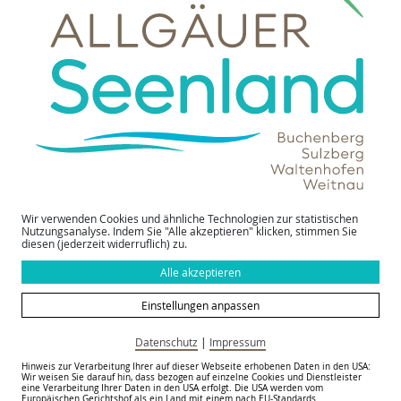
zurück zur Übersicht
Wir verwenden Cookies und ähnliche Technologien zur statistischen
Nutzungsanalyse. Indem Sie "Alle akzeptieren" klicken, stimmen Sie
diesen (jederzeit widerruflich) zu.
Alle akzeptieren
Einstellungen anpassen
Datenschutz
|
Impressum
Hinweis zur Verarbeitung Ihrer auf dieser Webseite erhobenen Daten in den USA:
Wir weisen Sie darauf hin, dass bezogen auf einzelne Cookies und Dienstleister
Kontakt
eine Verarbeitung Ihrer Daten in den USA erfolgt. Die USA werden vom
Europäischen Gerichtshof als ein Land mit einem nach EU-Standards