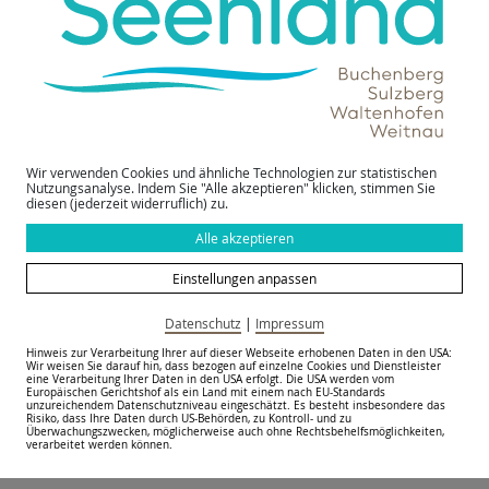
Wir verwenden Cookies und ähnliche Technologien zur statistischen
Nutzungsanalyse. Indem Sie "Alle akzeptieren" klicken, stimmen Sie
diesen (jederzeit widerruflich) zu.
Alle akzeptieren
Einstellungen anpassen
Datenschutz
|
Impressum
Skilifte & Bergbahnen
Hinweis zur Verarbeitung Ihrer auf dieser Webseite erhobenen Daten in den USA:
Wir weisen Sie darauf hin, dass bezogen auf einzelne Cookies und Dienstleister
eine Verarbeitung Ihrer Daten in den USA erfolgt. Die USA werden vom
Europäischen Gerichtshof als ein Land mit einem nach EU-Standards
im Allgäuer Seenland
unzureichendem Datenschutzniveau eingeschätzt. Es besteht insbesondere das
Risiko, dass Ihre Daten durch US-Behörden, zu Kontroll- und zu
Überwachungszwecken, möglicherweise auch ohne Rechtsbehelfsmöglichkeiten,
verarbeitet werden können.