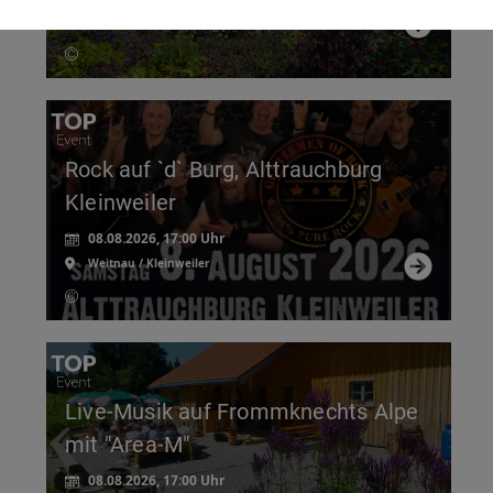
Sulzberg
Rock auf `d` Burg, Alttrauchburg
Kleinweiler
08.08.2026, 17:00 Uhr
Weitnau / Kleinweiler
Live-Musik auf Frommknechts Alpe
mit "Area-M"
08.08.2026, 17:00 Uhr