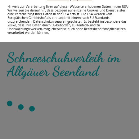
Hinweis zur Verarbeitung Ihrer auf dieser Webseite erhobenen Daten in den USA:
Wir weisen Sie darauf hin, dass bezogen auf einzelne Cookies und Dienstleister
eine Verarbeitung Ihrer Daten in den USA erfolgt. Die USA werden vom
Europäischen Gerichtshof als ein Land mit einem nach EU-Standards
unzureichendem Datenschutzniveau eingeschätzt. Es besteht insbesondere das
Risiko, dass Ihre Daten durch US-Behörden, zu Kontroll- und zu
Überwachungszwecken, möglicherweise auch ohne Rechtsbehelfsmöglichkeiten,
verarbeitet werden können.
Schneeschuhverleih im
Allgäuer Seenland