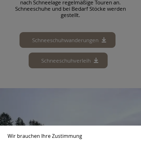
nach Schneelage regelmäßige Touren an.
Schneeschuhe und bei Bedarf Stöcke werden
gestellt.
Schneeschuhwanderungen
Schneeschuhverleih
Wir brauchen Ihre Zustimmung