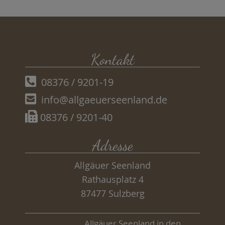
Kontakt
08376 / 9201-19
info@allgaeuerseenland.de
08376 / 9201-40
Adresse
Allgäuer Seenland
Rathausplatz 4
87477 Sulzberg
Allgäuer Seenland in den