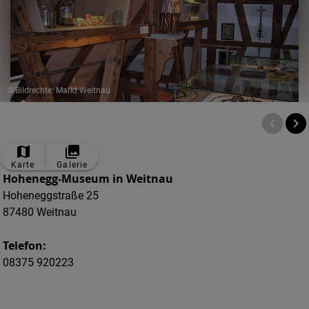
© Bildrechte: Markt Weitnau
Karte
Galerie
Hohenegg-Museum in Weitnau
Hoheneggstraße 25
87480 Weitnau
Telefon:
08375 920223