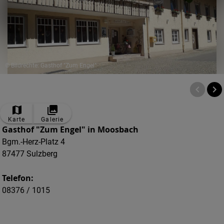
© Bildrechte: Gasthof "Zum Engel"
Karte
Galerie
Gasthof "Zum Engel" in Moosbach
Bgm.-Herz-Platz 4
87477 Sulzberg
Telefon:
08376 / 1015