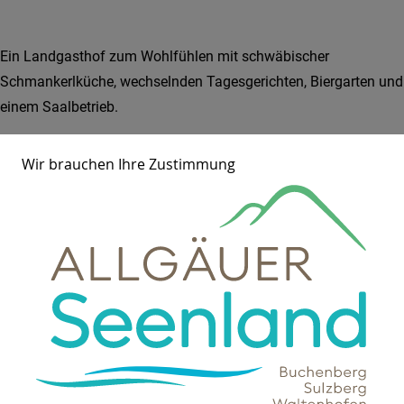
Ein Landgasthof zum Wohlfühlen mit schwäbischer
Schmankerlküche, wechselnden Tagesgerichten, Biergarten und
einem Saalbetrieb.
Wir brauchen Ihre Zustimmung
Öffnungszeiten
Dienstag, Mittwoch, Freitag : 16:00 - 23:00 Uhr
Samstag: 10:00 - 23:00 Uhr
Sonntag: 10:00 - 21:00 Uhr
warme Küche: 11.30 - 14.00 Uhr & 17.00 - 20.45 Uhr
(Sonntag bis 20.00 Uhr)
Montag & Donnerstag Ruhetag