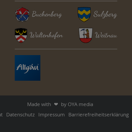
Made with
❤︎
by OYA media
t
Datenschutz
Impressum
Barrierefreiheitserklärung