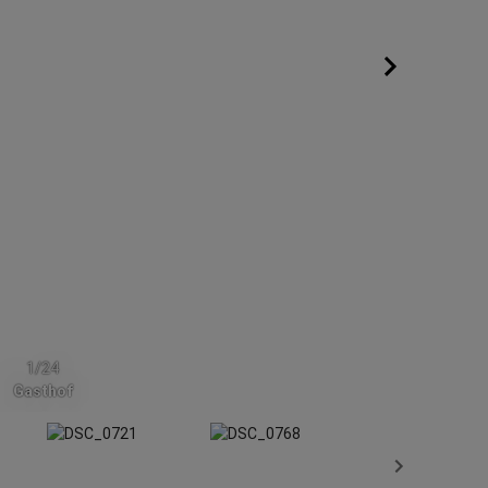
1/24
Gasthof