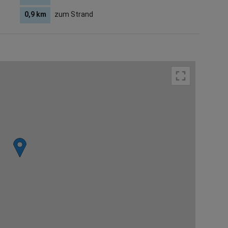
0,9 km
zum Strand