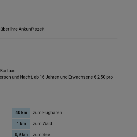
 über Ihre Ankunftszeit.
 Kurtaxe.
Person und Nacht, ab 16 Jahren und Erwachsene € 2,50 pro
40 km
zum Flughafen
1 km
zum Wald
0,9 km
zum See