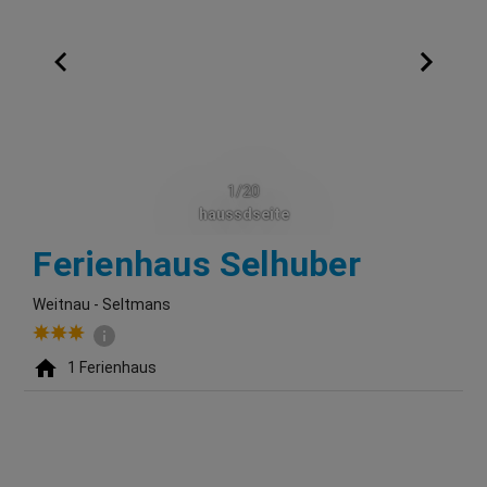
1/20
haussdseite
Weitnau
Ferienhaus Selhuber
Weitnau - Seltmans
1
Ferienhaus