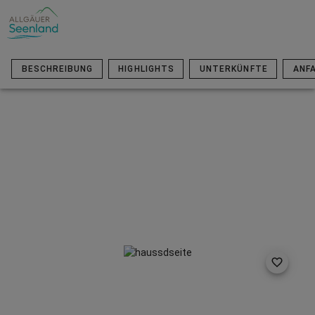
BESCHREIBUNG
HIGHLIGHTS
UNTERKÜNFTE
ANF