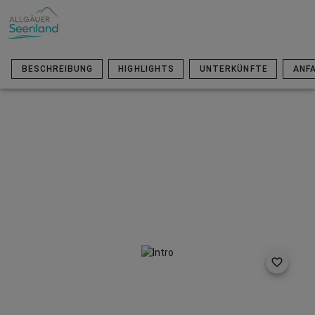
BESCHREIBUNG
HIGHLIGHTS
UNTERKÜNFTE
ANF