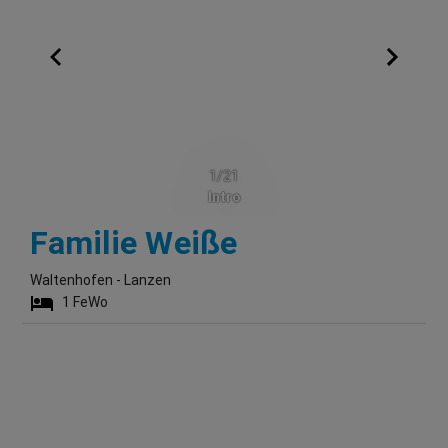
1/21
Intro
Waltenhofen -
Familie Weiße
Waltenhofen - Lanzen
1
FeWo